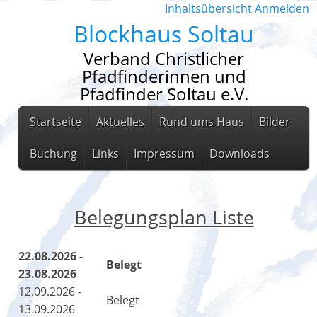
Inhaltsübersicht
Anmelden
Blockhaus Soltau
Verband Christlicher
Pfadfinderinnen und
Pfadfinder Soltau e.V.
Startseite
Aktuelles
Rund ums Haus
Bilder
Buchung
Links
Impressum
Downloads
Belegungsplan Liste
22.08.2026 -
Belegt
23.08.2026
12.09.2026 -
Belegt
13.09.2026