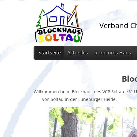
Verband Ch
Startseite
Aktuelles
Rund ums Haus
Blo
Willkommen beim Blockhaus des VCP Solt
von Soltau in der Lüneburger Heide.