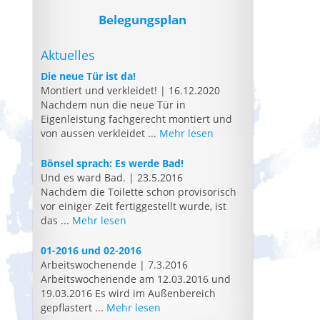
Belegungsplan
Aktuelles
Die neue Tür ist da!
Montiert und verkleidet!
|
16.12.2020
Nachdem nun die neue Tür in
Eigenleistung fachgerecht montiert und
von aussen verkleidet ...
Mehr lesen
Bönsel sprach: Es werde Bad!
Und es ward Bad.
|
23.5.2016
Nachdem die Toilette schon provisorisch
vor einiger Zeit fertiggestellt wurde, ist
das ...
Mehr lesen
01-2016 und 02-2016
Arbeitswochenende
|
7.3.2016
Arbeitswochenende am 12.03.2016 und
19.03.2016 Es wird im Außenbereich
gepflastert ...
Mehr lesen